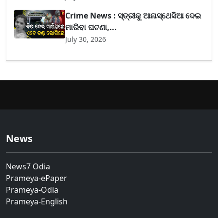
Crime News : ସ୍ତ୍ରୀକୁ ଆନାସ୍ଥେସିଆ ଦେଇ
ମାରିବା ଘଟଣା,...
July 30, 2026
News
News7 Odia
Prameya-ePaper
Prameya-Odia
Prameya-English