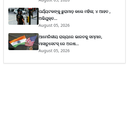
ପର୍ଯ୍ୟଟକଙ୍କୁ ଛୁରାମାଡ଼ କଲେ ମହିଳା; ୪ ଆହତ ,
ଅଭିଯୁକ୍ତ...
August 05, 2026
ଆମେରିକୀୟ ରାଜ୍ୟରେ ଭାରତକୁ ସମ୍ମାନ,
ମାସାଚୁସେଟସ୍ ରେ ଅଗଷ...
August 05, 2026