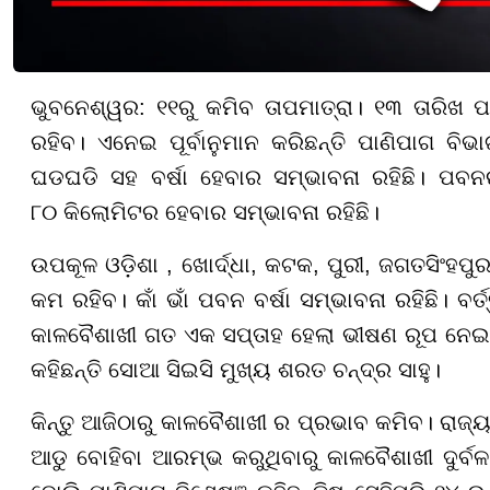
ଭୁବନେଶ୍ୱର: ୧୧ରୁ କମିବ ତାପମାତ୍ରା। ୧୩ ତାରିଖ ପ
ରହିବ। ଏନେଇ ପୂର୍ବାନୁମାନ କରିଛନ୍ତି ପାଣିପାଗ ବି
ଘଡଘଡି ସହ ବର୍ଷା ହେବାର ସମ୍ଭାବନା ରହିଛି। ପବ
୮୦ କିଲୋମିଟର ହେବାର ସମ୍ଭାବନା ରହିଛି।
ଉପକୂଳ ଓଡ଼ିଶା , ଖୋର୍ଦ୍ଧା, କଟକ, ପୁରୀ, ଜଗତସିଂହ
କମ ରହିବ। କାଁ ଭାଁ ପବନ ବର୍ଷା ସମ୍ଭାବନା ରହିଛି। ବର
କାଳବୈଶାଖୀ ଗତ ଏକ ସପ୍ତାହ ହେଲା ଭୀଷଣ ରୂପ ନେଇଥି
କହିଛନ୍ତି ସୋଆ ସିଇସି ମୁଖ୍ୟ ଶରତ ଚନ୍ଦ୍ର ସାହୁ।
କିନ୍ତୁ ଆଜିଠାରୁ କାଳବୈଶାଖୀ ର ପ୍ରଭାବ କମିବ। ରାଜ
ଆଡୁ ବୋହିବା ଆରମ୍ଭ କରୁଥିବାରୁ କାଳବୈଶାଖୀ ଦୁର୍ବଳ ରହ