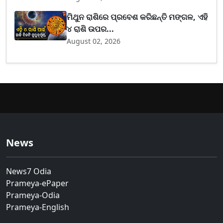
ମିଥୁନ ରାଶିରେ ପ୍ରବେଶ କରିଛନ୍ତି ମଙ୍ଗଳ, ଏହି
୪ ରାଶି ଉପର...
August 02, 2026
News
News7 Odia
Prameya-ePaper
Prameya-Odia
Prameya-English