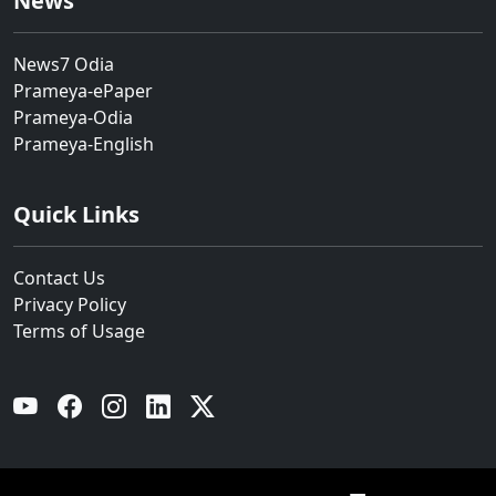
News
News7 Odia
Prameya-ePaper
Prameya-Odia
Prameya-English
Quick Links
Contact Us
Privacy Policy
Terms of Usage
YouTube
Facebook
Instagram
Linkedin
Twitter