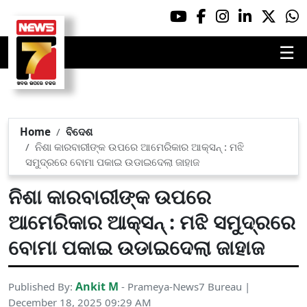
☰
Home
ବିଦେଶ
ନିଶା କାରବାରୀଙ୍କ ଉପରେ ଆମେରିକାର ଆକ୍ସନ୍ : ମଝି
ସମୁଦ୍ରରେ ବୋମା ପକାଇ ଉଡାଇଦେଲା ଜାହାଜ
ନିଶା କାରବାରୀଙ୍କ ଉପରେ
ଆମେରିକାର ଆକ୍ସନ୍ : ମଝି ସମୁଦ୍ରରେ
ବୋମା ପକାଇ ଉଡାଇଦେଲା ଜାହାଜ
Ankit M
Published By:
- Prameya-News7 Bureau |
December 18, 2025 09:29 AM