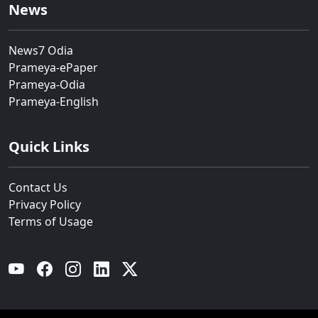
News
News7 Odia
Prameya-ePaper
Prameya-Odia
Prameya-English
Quick Links
Contact Us
Privacy Policy
Terms of Usage
YouTube
Facebook
Instagram
Linkedin
Twitter