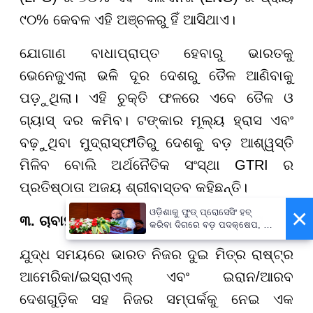
୯୦% କେବଳ ଏହି ଅଞ୍ଚଳରୁ ହିଁ ଆସିଥାଏ।
ଯୋଗାଣ ବାଧାପ୍ରାପ୍ତ ହେବାରୁ ଭାରତକୁ
ଭେନେଜୁଏଲା ଭଳି ଦୂର ଦେଶରୁ ତୈଳ ଆଣିବାକୁ
ପଡ଼ୁଥିଲା। ଏହି ଚୁକ୍ତି ଫଳରେ ଏବେ ତୈଳ ଓ
ଗ୍ୟାସ୍ ଦର କମିବ। ଟଙ୍କାର ମୂଲ୍ୟ ହ୍ରାସ ଏବଂ
ବଢ଼ୁଥିବା ମୁଦ୍ରାସ୍ଫୀତିରୁ ଦେଶକୁ ବଡ଼ ଆଶ୍ୱସ୍ତି
ମିଳିବ ବୋଲି ଅର୍ଥନୈତିକ ସଂସ୍ଥା GTRI ର
ପ୍ରତିଷ୍ଠାତା ଅଜୟ ଶ୍ରୀବାସ୍ତବ କହିଛନ୍ତି।
×
ଓଡ଼ିଶାକୁ ଫୁଡ୍ ପ୍ରୋସେସିଂ ହବ୍
୩. ଚାବାହାର ବନ୍ଦର ଏବଂ କୂଟନୈତିକ ସଫଳତା
କରିବା ଦିଗରେ ବଡ଼ ପଦକ୍ଷେପ, ୪୨
ହଜାରରୁ ଅଧିକ ନିଯୁକ୍ତି ସୁଯୋଗ
ଯୁଦ୍ଧ ସମୟରେ ଭାରତ ନିଜର ଦୁଇ ମିତ୍ର ରାଷ୍ଟ୍ର
ଆମେରିକା/ଇସ୍ରାଏଲ୍ ଏବଂ ଇରାନ/ଆରବ
ଦେଶଗୁଡ଼ିକ ସହ ନିଜର ସମ୍ପର୍କକୁ ନେଇ ଏକ