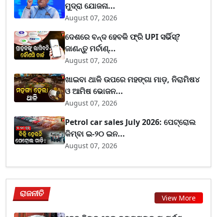
ମୁଦ୍ରା ଯୋଜନା...
August 07, 2026
ଦେଶରେ ବନ୍ଦ ହେବକି ଫ୍ରି UPI ସର୍ଭିସ୍?
ଜାଣନ୍ତୁ ମର୍ଚାଣ୍...
August 07, 2026
ଖାଇବା ଥାଳି ଉପରେ ମହଙ୍ଗା ମାଡ଼, ନିରାମିଷ୪
ଓ ଆମିଷ ଭୋଜନ...
August 07, 2026
Petrol car sales July 2026: ପେଟ୍ରୋଲ
କିମ୍ବା ଇ-୨୦ ଇନ...
August 07, 2026
ରାଜନୀତି
View More