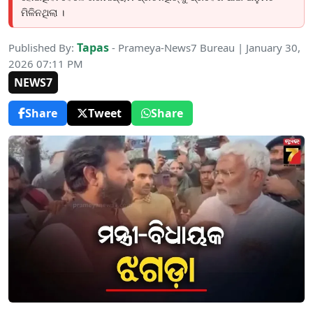
ମିଳିନଥିଲା ।
Tapas
Published By:
- Prameya-News7 Bureau | January 30,
2026 07:11 PM
NEWS7
Share
Tweet
Share