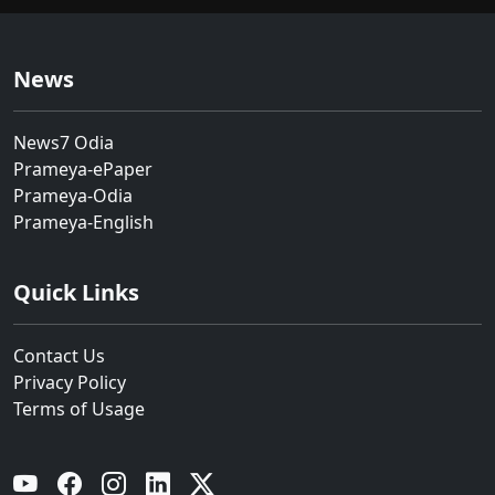
News
News7 Odia
Prameya-ePaper
Prameya-Odia
Prameya-English
Quick Links
Contact Us
Privacy Policy
Terms of Usage
YouTube
Facebook
Instagram
Linkedin
Twitter