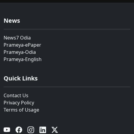
News
News7 Odia
Prameya-ePaper
Prameya-Odia
Prameya-English
Quick Links
Contact Us
Privacy Policy
Terms of Usage
YouTube
Facebook
Instagram
Linkedin
Twitter