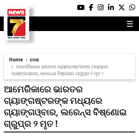
☰
Home
ଦେଶ
ଆମେରିକାରେ ଭାରତର ଗ୍ୟାଙ୍ଗଷ୍ଟରଙ୍କ ମଧ୍ୟରେ
ଗ୍ୟାଙ୍ଗଓ୍ବାର, ଲରେନ୍ସ ବିଷ୍ଣୋଇ ଗ୍ରୁପ୍‌ର ୨ ମୃତ !
ଆମେରିକାରେ ଭାରତର
ଗ୍ୟାଙ୍ଗଷ୍ଟରଙ୍କ ମଧ୍ୟରେ
ଗ୍ୟାଙ୍ଗଓ୍ବାର, ଲରେନ୍ସ ବିଷ୍ଣୋଇ
ଗ୍ରୁପ୍‌ର ୨ ମୃତ !