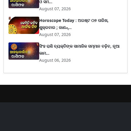
ଓ ସମ...
August 07, 2026
Horoscope Today : ଅଗଷ୍ଟ ୦୭ ତାରିଖ,
ଶୁକ୍ରବାର ; ଜାଣନ୍...
August 07, 2026
ସିଂହ ରାଶି ବ୍ୟକ୍ତିଙ୍କ ସାମାଜିକ ସମ୍ମାନ ବଢ଼ିବ, ନୂଆ
କାମ...
August 06, 2026
er