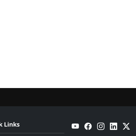
k Links
YouTube
Facebook
Instagram
Linkedin
Twitt