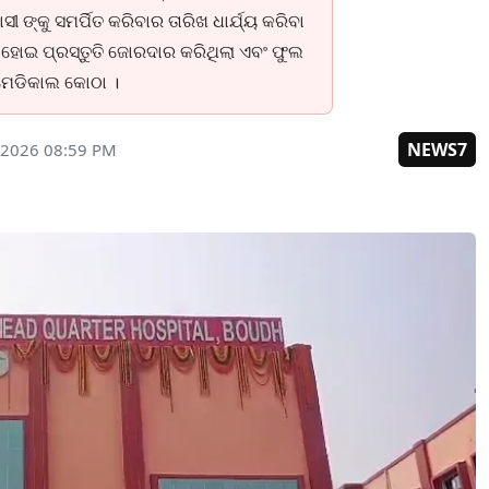
ଙ୍କୁ ସମର୍ପିତ କରିବାର ତାରିଖ ଧାର୍ଯ୍ୟ କରିବା
ର ହୋଇ ପ୍ରସ୍ତୁତି ଜୋରଦାର କରିଥିଲା ଏବଂ ଫୁଲ
ମେଡିକାଲ କୋଠା ।
NEWS7
 2026 08:59 PM