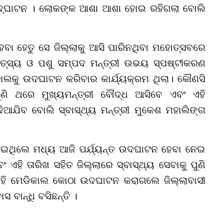
ଉଦ୍ଘାଟନ । ଲୋକଙ୍କ ଆଶା ଆଶା ହୋଇ ରହିଗଲା ବୋଲି
େବା ହେତୁ ସେ ଜିଲ୍ଲାକୁ ଆସି ପାରିନଥିବା ମହୋତ୍ସବରେ
ମତ୍ସ୍ୟ ଓ ପଶୁ ସମ୍ପଦ ମନ୍ତ୍ରୀ ଉଭୟ ସ୍ପଷ୍ଟୀକରଣ
ାଲକୁ ଉଦଘାଟନ କରିବାର କାର୍ଯ୍ୟକ୍ରମ ଥିଲା। କୌଣସି
ଣି ଥରେ ମୁଖ୍ୟମନ୍ତ୍ରୀ ବୌଦ୍ଧ ଆସିବେ ଏବଂ ଏହି
ଯିବ ବୋଲି ସ୍ବାସ୍ଥ୍ୟ ମନ୍ତ୍ରୀ ମୁକେଶ ମହାଲିଙ୍ଗ
 ଯାଇଥିଲେ ମଧ୍ୟ ଆଜି ପର୍ଯ୍ୟନ୍ତ ଉଦଘାଟନ ହେବା ନେଇ
ଏହି ତାରିଖ ସହିତ ଜିଲ୍ଲାରେ ସ୍ବାସ୍ଥ୍ୟ ସେବାକୁ ପୁଣି
ଏହି ମେଡିକାଲ କୋଠା ଉଦଘାଟନ କରାଗଲେ ଜିଲ୍ଲାବାସୀ
 ବାନ୍ଧି ବସିଛନ୍ତି ।