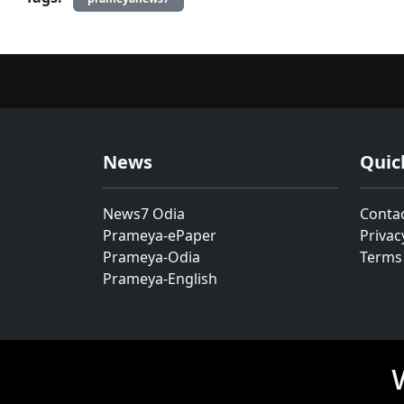
News
Quic
News7 Odia
Conta
Prameya-ePaper
Privac
Prameya-Odia
Terms
Prameya-English