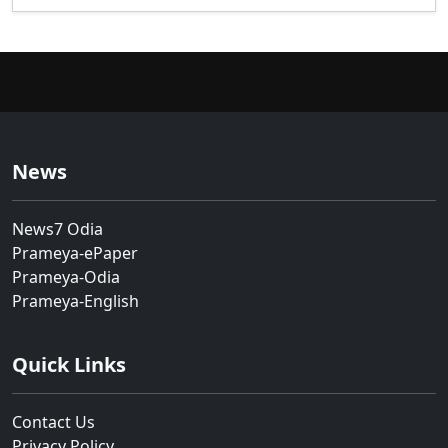
News
News7 Odia
Prameya-ePaper
Prameya-Odia
Prameya-English
Quick Links
Contact Us
Privacy Policy