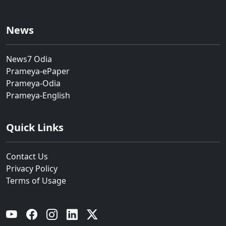
News
News7 Odia
Prameya-ePaper
Prameya-Odia
Prameya-English
Quick Links
Contact Us
Privacy Policy
Terms of Usage
YouTube
Facebook
Instagram
Linkedin
Twitter