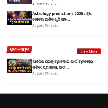
August 05, 2026
Astrology predictions 2026 : ବୁଧ
ଗୋଚର ଆଣିବ ଖୁସି ଖବ...
August 05, 2026
ଭୁବନେଶ୍ୱର
View More
ଆବସିକ ଘରକୁ ବ୍ୟବସାୟ ପାଇଁ ବ୍ୟବହାର
କରିବା ପ୍ରସଙ୍ଗ, ହାଉ...
August 06, 2026