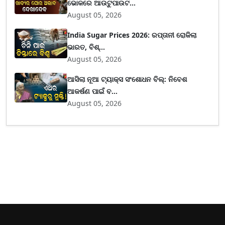
ଭୋକରେ ଆଉଟୁପାଉଟ...
August 05, 2026
India Sugar Prices 2026: ରପ୍ତାନୀ ରୋକିଲା
ଭାରତ, ବିଶ୍...
August 05, 2026
ଆସିଲା ନୂଆ ଟ୍ୟାକ୍ସ ସଂଶୋଧନ ବିଲ୍: ନିବେଶ
ଆକର୍ଷଣ ପାଇଁ ବ...
August 05, 2026