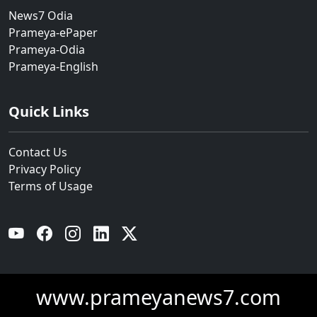
News7 Odia
Prameya-ePaper
Prameya-Odia
Prameya-English
Quick Links
Contact Us
Privacy Policy
Terms of Usage
YouTube
Facebook
Instagram
Linkedin
Twitter
www.prameyanews7.com