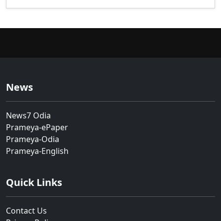
News
News7 Odia
Prameya-ePaper
Prameya-Odia
Prameya-English
Quick Links
Contact Us