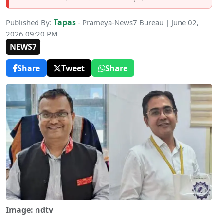
Tapas
Published By:
- Prameya-News7 Bureau | June 02,
2026 09:20 PM
NEWS7
Share
Tweet
Share
Image: ndtv