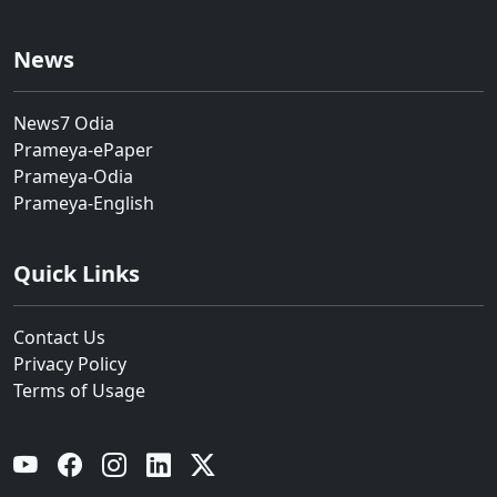
News
News7 Odia
Prameya-ePaper
Prameya-Odia
Prameya-English
Quick Links
Contact Us
Privacy Policy
Terms of Usage
YouTube
Facebook
Instagram
Linkedin
Twitter