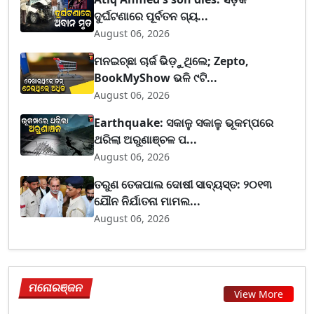
ଦୁର୍ଘଟଣାରେ ପୂର୍ବତନ ଗ୍ୟ...
August 06, 2026
ମନଇଚ୍ଛା ଚାର୍ଜ ଭିଡ଼ୁଥିଲେ; Zepto,
BookMyShow ଭଳି ୯ଟି...
August 06, 2026
Earthquake: ସକାଳୁ ସକାଳୁ ଭୂକମ୍ପରେ
ଥରିଲା ଅରୁଣାଞ୍ଚଳ ପ...
August 06, 2026
ତରୁଣ ତେଜପାଲ ଦୋଷୀ ସାବ୍ୟସ୍ତ: ୨୦୧୩
ଯୌନ ନିର୍ଯାତନା ମାମଲ...
August 06, 2026
ମନୋରଞ୍ଜନ
View More