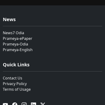
News
News7 Odia
Prameya-ePaper
Prameya-Odia
Prameya-English
Quick Links
Contact Us
Privacy Policy
Terms of Usage
YouTube
Facebook
Instagram
Linkedin
Twitter