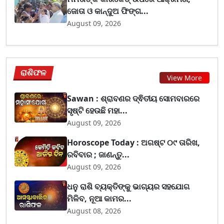
ଜୋତା ଓ କାନ୍ଦୁଅ ଫିଙ୍ଗ...
August 09, 2026
ରାଶିଫଳ
View More
Sawan : ଶ୍ରାବଣର ଦ୍ଵିତୀୟ ସୋମବାରରେ
ସୃଷ୍ଟି ହେଉଛି ମହା...
August 09, 2026
Horoscope Today : ଅଗଷ୍ଟ ୦୯ ତାରିଖ,
ରବିବାର ; ଜାଣନ୍ତୁ...
August 09, 2026
ଧନୁ ରାଶି ବ୍ୟକ୍ତିଙ୍କୁ ଭାଗ୍ୟର ସହଯୋଗ
ମିଳିବ, ନୂଆ କାମର...
August 08, 2026