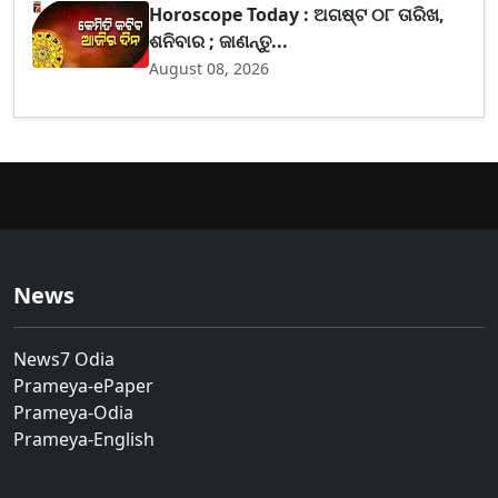
Horoscope Today : ଅଗଷ୍ଟ ୦୮ ତାରିଖ,
ଶନିବାର ; ଜାଣନ୍ତୁ...
August 08, 2026
News
News7 Odia
Prameya-ePaper
Prameya-Odia
Prameya-English