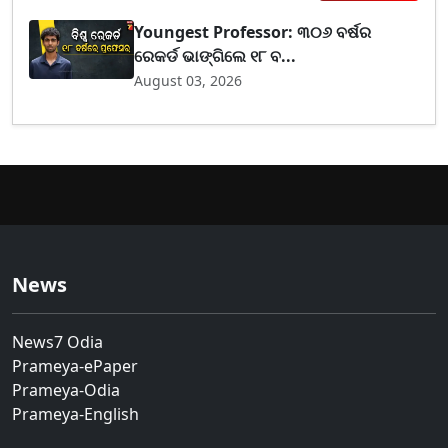
Youngest Professor: ୩୦୬ ବର୍ଷର
ରେକର୍ଡ ଭାଙ୍ଗିଲେ ୧୮ ବ...
August 03, 2026
News
News7 Odia
Prameya-ePaper
Prameya-Odia
Prameya-English