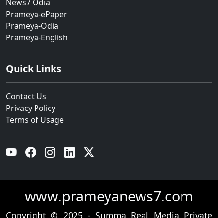
News7 Odia
Prameya-ePaper
Prameya-Odia
Prameya-English
Quick Links
Contact Us
Privacy Policy
Terms of Usage
YouTube
Facebook
Instagram
Linkedin
Twitter
www.prameyanews7.com
Copyright © 2025 - Summa Real Media Private