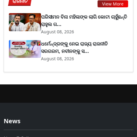
ରାଜନୀତି
View More
ପରିସୀମନ ବିନା ମହିଳାଙ୍କ ଲାଗି କୋଟା ଚାହୁଁଛନ୍ତି
ରାହୁଲ ଗ...
August 08, 2026
ଧର୍ମେନ୍ଦ୍ରଙ୍କୁ ନେଇ ରାଜ୍ୟ ରାଜନୀତି
ସରଗରମ, ନବୀନଙ୍କୁ ସ...
August 08, 2026
News