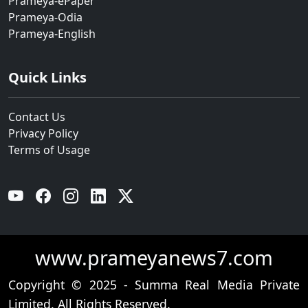
Prameya-ePaper
Prameya-Odia
Prameya-English
Quick Links
Contact Us
Privacy Policy
Terms of Usage
YouTube
Facebook
Instagram
Linkedin
Twitter
www.prameyanews7.com
Copyright © 2025 - Summa Real Media Private
Limited. All Rights Reserved.