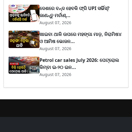
ଦେଶରେ ବନ୍ଦ ହେବକି ଫ୍ରି UPI ସର୍ଭିସ୍?
ଜାଣନ୍ତୁ ମର୍ଚାଣ୍...
August 07, 2026
ଖାଇବା ଥାଳି ଉପରେ ମହଙ୍ଗା ମାଡ଼, ନିରାମିଷ୪
ଓ ଆମିଷ ଭୋଜନ...
August 07, 2026
Petrol car sales July 2026: ପେଟ୍ରୋଲ
କିମ୍ବା ଇ-୨୦ ଇନ...
August 07, 2026