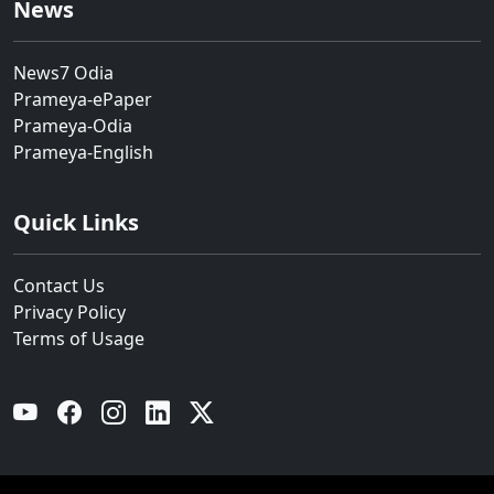
News
News7 Odia
Prameya-ePaper
Prameya-Odia
Prameya-English
Quick Links
Contact Us
Privacy Policy
Terms of Usage
YouTube
Facebook
Instagram
Linkedin
Twitter