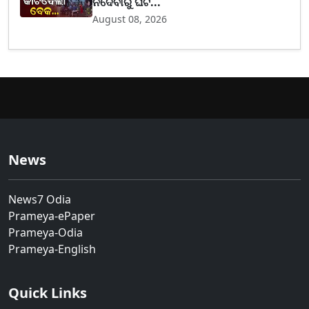
ନଦେବାରୁ ଘଟ...
August 08, 2026
News
News7 Odia
Prameya-ePaper
Prameya-Odia
Prameya-English
Quick Links