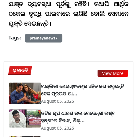
ଯାଞ୍ଚ ବ୍ୟବସ୍ଥା ପୂର୍ବରୁ ରହିଛି।
ତଥାପି ଆର୍ଥିକ
ଠକେଇ ବୃଦ୍ଧି ପାଇବାରେ ଲାଗିଛି ବୋଲି ସେମାନେ
ଯୁକ୍ତି ଦେଇଛନ୍ତି।
Tags:
prameyanews7
ରାଜନୀତି
View More
ମଲ୍ଲିକା ଶେରାଓ୍ଵତଙ୍କ ସହିତ କଣ କରୁଛନ୍ତି
ତେଜ ପ୍ରତାପ ଯା...
August 05, 2026
ଜଟିଳ ରୂପ ଧାରଣ କଲା ରେଭେନ୍ସା ଇଷ୍ଟ
ହଷ୍ଟେଲ ବିଦାବ, ଶିକ୍...
August 05, 2026