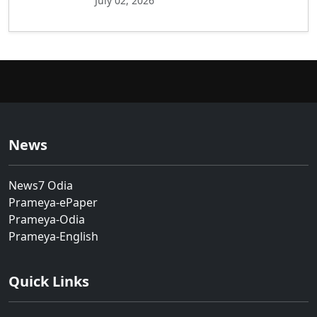
July 02, 2026
News
News7 Odia
Prameya-ePaper
Prameya-Odia
Prameya-English
Quick Links