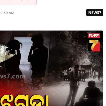
NEWS7
10:50 AM