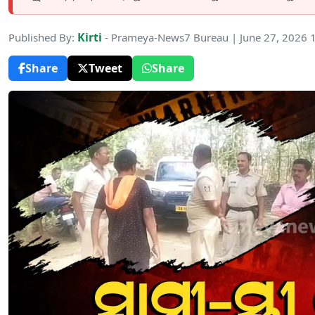
Kirti
Published By:
- Prameya-News7 Bureau | June 27, 2026 
Share
Tweet
Share