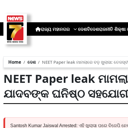
ରାଜ୍ୟ
ମହାନଗର
ଦେଶ
ବିଦେଶ
ରାଜନୀତି
ଶିକ୍ଷା 
Home
ଦେଶ
NEET Paper leak ମାମଲାରେ ବଡ଼ ଖୁଲାସା: ତେଜସ୍ବ
NEET Paper leak ମାମଲାର
ଯାଦବଙ୍କ ଘନିଷ୍ଠ ସହଯୋଗ
Santosh Kumar Jaiswal Arrested: ଏହି ଖୁଲାସା ପରେ ବିଜେପି 