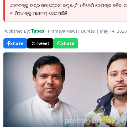
ଯାଦବଙ୍କୁ ତୀବ୍ର ସମାଲୋଚନା କରୁଛନ୍ତି । ବିଜେପି ନେତାଙ୍କ କହିବା ଅ
ମାଫିଆ’ଙ୍କୁ ଆଶ୍ରୟ ଦେଇଆସିଛି।
Tapas
Published By:
- Prameya-News7 Bureau | May 14, 2026
Share
Tweet
Share