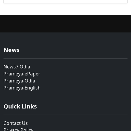
News
News7 Odia
Prameya-ePaper
Prameya-Odia
Prameya-English
Quick Links
Contact Us
Privacy Policy