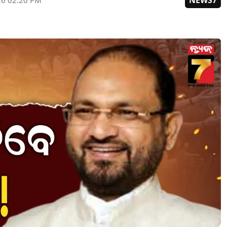
NEWS7
26 02:20 PM