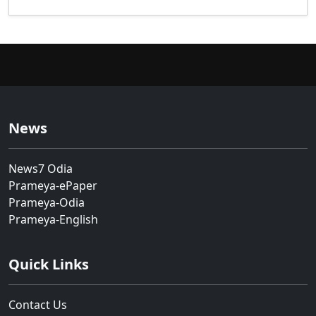
News
News7 Odia
Prameya-ePaper
Prameya-Odia
Prameya-English
Quick Links
Contact Us