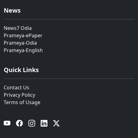
News
News7 Odia
Prameya-ePaper
Prameya-Odia
Prameya-English
Quick Links
Contact Us
Privacy Policy
Terms of Usage
YouTube
Facebook
Instagram
Linkedin
Twitter