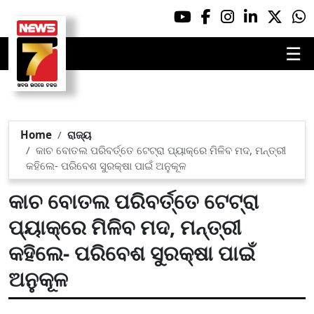
☰
Home
ରାଜ୍ୟ
କାଚ ବୋତଲ ପରିବର୍ତ୍ତେ ଟେଟ୍ରା ପ୍ୟାକ୍‌ରେ ମିଳିବ ମଦ, ମନ୍ତ୍ରୀ
କହିଲେ- ପରିବେଶ ସୁରକ୍ଷା ପାଇଁ ଅନୁକୂଳ
କାଚ ବୋତଲ ପରିବର୍ତ୍ତେ ଟେଟ୍ରା
ପ୍ୟାକ୍‌ରେ ମିଳିବ ମଦ, ମନ୍ତ୍ରୀ
କହିଲେ- ପରିବେଶ ସୁରକ୍ଷା ପାଇଁ
ଅନୁକୂଳ