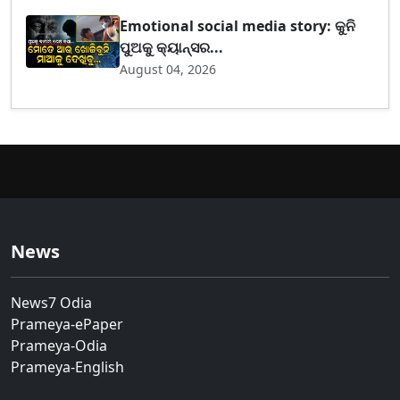
Emotional social media story: କୁନି
ପୁଅକୁ କ୍ୟାନ୍ସର...
August 04, 2026
News
News7 Odia
Prameya-ePaper
Prameya-Odia
Prameya-English