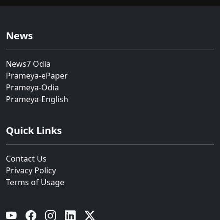
News
News7 Odia
Prameya-ePaper
Prameya-Odia
Prameya-English
Quick Links
Contact Us
Privacy Policy
Terms of Usage
YouTube
Facebook
Instagram
Linkedin
Twitter