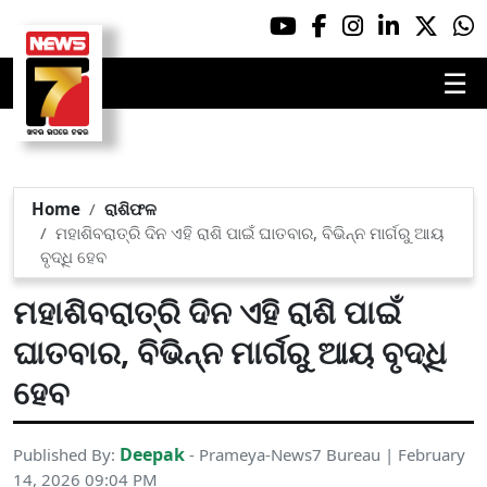
☰
Home
ରାଶିଫଳ
ମହାଶିବରାତ୍ରି ଦିନ ଏହି ରାଶି ପାଇଁ ଘାତବାର, ବିଭିନ୍ନ ମାର୍ଗରୁ ଆୟ
ବୃଦ୍ଧି ହେବ
ମହାଶିବରାତ୍ରି ଦିନ ଏହି ରାଶି ପାଇଁ
ଘାତବାର, ବିଭିନ୍ନ ମାର୍ଗରୁ ଆୟ ବୃଦ୍ଧି
ହେବ
Deepak
Published By:
- Prameya-News7 Bureau | February
14, 2026 09:04 PM