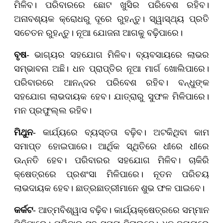
ମିଳିବ। ପରିବାରରେ ଛୋଟ ଖୁସିର ପରିବେଶ ରହିବ।
ଅନାବଶ୍ୟକ କ୍ରୋଧରୁ ଦୂରେ ରୁହନ୍ତୁ। ସ୍ୱାସ୍ଥ୍ୟ ପ୍ରତି
ସଚେତନ ରୁହନ୍ତୁ। ନୂଆ ଯୋଜନା ଆଗକୁ ବଢ଼ିପାରେ।
ବୃଷ
- ଭାଗ୍ୟର ସହଯୋଗ ମିଳିବ। ବ୍ୟବସାୟରେ ଲାଭର
ସମ୍ଭାବନା ଅଛି। ଧନ ପ୍ରାପ୍ତିର ନୂଆ ମାର୍ଗ ଖୋଲିପାରେ।
ପରିବାରରେ ଆନନ୍ଦର ପରିବେଶ ରହିବ। ବନ୍ଧୁଙ୍କ
ସହଯୋଗ ଲାଭଦାୟକ ହେବ। ଯାତ୍ରାରୁ ସୁଫଳ ମିଳିପାରେ।
ମନ ପ୍ରଫୁଲ୍ଲ ରହିବ।
ମିଥୁନ
- କାର୍ଯ୍ୟରେ ବ୍ୟସ୍ତତା ବଢ଼ିବ। ଅଟକିଥିବା କାମ
ସମାପ୍ତ ହୋଇପାରେ। ଆର୍ଥିକ ସ୍ଥିତିରେ ଧୀରେ ଧୀରେ
ଉନ୍ନତି ହେବ। ପରିବାରର ସହଯୋଗ ମିଳିବ। ଚାକିରି
କ୍ଷେତ୍ରରେ ପ୍ରଶଂସା ମିଳିପାରେ। ନୂତନ ପରିଚୟ
ଲାଭଦାୟକ ହେବ। ଛାତ୍ରଛାତ୍ରୀମାନେ ଶୁଭ ଫଳ ପାଇବେ।
କର୍କଟ
- ଆତ୍ମବିଶ୍ୱାସ ବଢ଼ିବ। କାର୍ଯ୍ୟକ୍ଷେତ୍ରରେ ସମ୍ମାନ