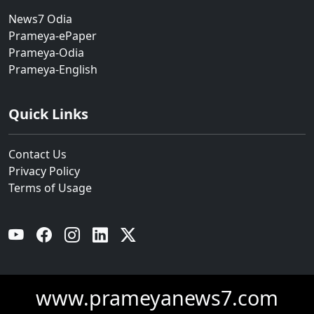
News7 Odia
Prameya-ePaper
Prameya-Odia
Prameya-English
Quick Links
Contact Us
Privacy Policy
Terms of Usage
YouTube
Facebook
Instagram
Linkedin
Twitter
www.prameyanews7.com