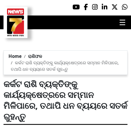
☰
Home
ରାଶିଫଳ
କର୍କଟ ରାଶି ବ୍ୟକ୍ତିଙ୍କୁ କାର୍ଯ୍ୟକ୍ଷେତ୍ରରେ ସମ୍ମାନ ମିଳିପାରେ,
ତଥାପି ଧନ ବ୍ୟୟରେ ସତର୍କ ରୁହନ୍ତୁ
କର୍କଟ ରାଶି ବ୍ୟକ୍ତିଙ୍କୁ
କାର୍ଯ୍ୟକ୍ଷେତ୍ରରେ ସମ୍ମାନ
ମିଳିପାରେ, ତଥାପି ଧନ ବ୍ୟୟରେ ସତର୍କ
ରୁହନ୍ତୁ