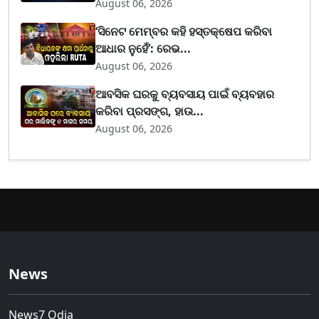
August 06, 2026
‘ସିନେଟ ମେମ୍ବର କହି ହସ୍ତକ୍ଷେପ କରିବା
ଆଧାର ନୁହେଁ’: ରେଭ...
August 06, 2026
ଆବସିକ ଘରକୁ ବ୍ୟବସାୟ ପାଇଁ ବ୍ୟବହାର
କରିବା ପ୍ରସଙ୍ଗ, ହାଉ...
August 06, 2026
News
News7 Odia