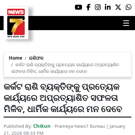
☰
Home
ରାଶିଫଳ
କର୍କଟ ରାଶି ବ୍ୟକ୍ତିଙ୍କୁ ପ୍ରତ୍ୟେକ କାର୍ଯ୍ୟରେ ଅପ୍ରତ୍ୟାଶିତ
ସଫଳତା ମିଳିବ, ଧାର୍ମିକ କାର୍ଯ୍ୟରେ ମନ ଦେବେ
କର୍କଟ ରାଶି ବ୍ୟକ୍ତିଙ୍କୁ ପ୍ରତ୍ୟେକ
କାର୍ଯ୍ୟରେ ଅପ୍ରତ୍ୟାଶିତ ସଫଳତା
ମିଳିବ, ଧାର୍ମିକ କାର୍ଯ୍ୟରେ ମନ ଦେବେ
Chikun
Published By:
- Prameya-News7 Bureau | January
21, 2026 08:33 PM