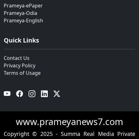
Prameya-ePaper
Prameya-Odia
Prameya-English
Quick Links
Contact Us
Privacy Policy
Terms of Usage
YouTube
Facebook
Instagram
Linkedin
Twitter
www.prameyanews7.com
Copyright © 2025 - Summa Real Media Private