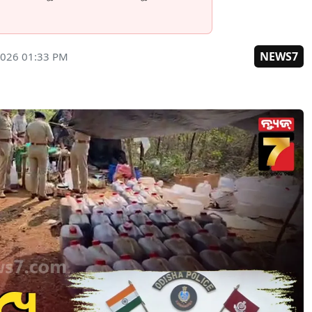
NEWS7
2026 01:33 PM