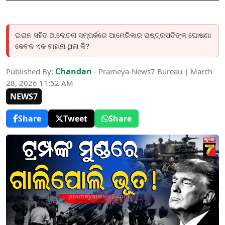
ଇରାନ ସହିତ ଆଲୋଚନା ସମ୍ପର୍କରେ ଆମେରିକାର ରାଷ୍ଟ୍ରପତିଙ୍କ ଘୋଷଣା
କେବଳ ଏକ ବାହାନା ଥିଲା କି?
Chandan
Published By:
- Prameya-News7 Bureau | March
28, 2026 11:52 AM
NEWS7
Share
Tweet
Share