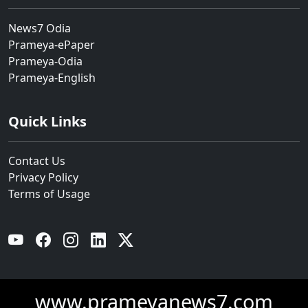
News7 Odia
Prameya-ePaper
Prameya-Odia
Prameya-English
Quick Links
Contact Us
Privacy Policy
Terms of Usage
YouTube
Facebook
Instagram
Linkedin
Twitter
www.prameyanews7.com