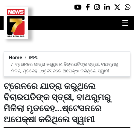
☰
Home
ଦେଶ
ଟ୍ରେନରେ ଯାତ୍ରା କରୁଥିଲେ ବିଚାରପତିଙ୍କ ସ୍ତ୍ରୀ, ବାଥରୁମରୁ
ମିଳିଲା ମୃତଦେହ...ଷ୍ଟେସନରେ ଅପେକ୍ଷା କରିଥିଲେ ସ୍ୱାମୀ
ଟ୍ରେନରେ ଯାତ୍ରା କରୁଥିଲେ
ବିଚାରପତିଙ୍କ ସ୍ତ୍ରୀ, ବାଥରୁମରୁ
ମିଳିଲା ମୃତଦେହ...ଷ୍ଟେସନରେ
ଅପେକ୍ଷା କରିଥିଲେ ସ୍ୱାମୀ