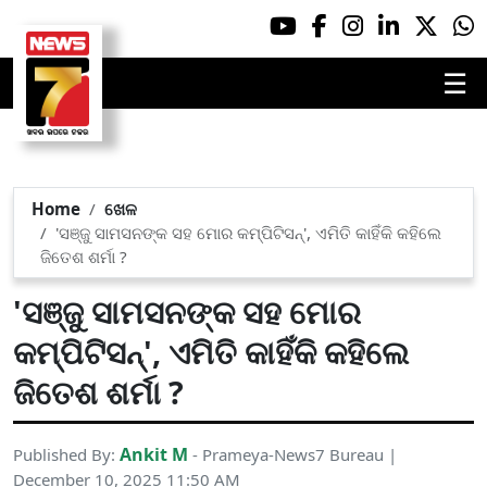
☰
Home
ଖେଳ
'ସଞ୍ଜୁ ସାମସନଙ୍କ ସହ ମୋର କମ୍ପିଟିସନ୍', ଏମିତି କାହିଁକି କହିଲେ
ଜିତେଶ ଶର୍ମା ?
'ସଞ୍ଜୁ ସାମସନଙ୍କ ସହ ମୋର
କମ୍ପିଟିସନ୍', ଏମିତି କାହିଁକି କହିଲେ
ଜିତେଶ ଶର୍ମା ?
Ankit M
Published By:
- Prameya-News7 Bureau |
December 10, 2025 11:50 AM