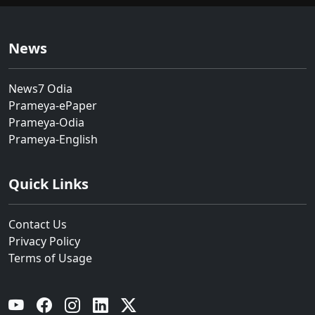
News
News7 Odia
Prameya-ePaper
Prameya-Odia
Prameya-English
Quick Links
Contact Us
Privacy Policy
Terms of Usage
YouTube
Facebook
Instagram
Linkedin
Twitter