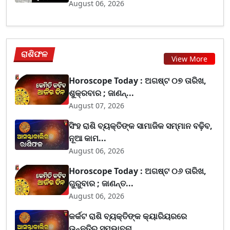
August 06, 2026
ରାଶିଫଳ
View More
Horoscope Today : ଅଗଷ୍ଟ ୦୭ ତାରିଖ,
ଶୁକ୍ରବାର ; ଜାଣନ୍...
August 07, 2026
ସିଂହ ରାଶି ବ୍ୟକ୍ତିଙ୍କ ସାମାଜିକ ସମ୍ମାନ ବଢ଼ିବ,
ନୂଆ କାମ...
August 06, 2026
Horoscope Today : ଅଗଷ୍ଟ ୦୬ ତାରିଖ,
ଗୁରୁବାର ; ଜାଣନ୍ତ...
August 06, 2026
କର୍କଟ ରାଶି ବ୍ୟକ୍ତିଙ୍କ କ୍ୟାରିୟରରେ
ଉନ୍ନତିର ସମ୍ଭାବନା...