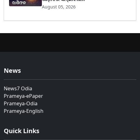
August 05, 2026
News
News7 Odia
Prameya-ePaper
Prameya-Odia
Prameya-English
Quick Links