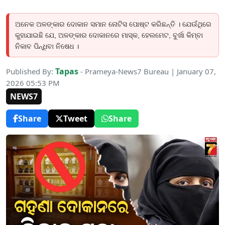
ଅନେକ ଅଳଙ୍କାର ଦୋକାନ ସମାନ ନୋଟିସ ପୋଷ୍ଟ କରିଛନ୍ତି । ଯେଉଁଥିରେ
କୁହାଯାଇଛି ଯେ, ଅଳଙ୍କାର ଦୋକାନରେ ମାସ୍କ, ହେଲମେଟ, ବୁର୍ଖା କିମ୍ବା
ନିକାବ ପିନ୍ଧିବା ନିଷେଧ ।
Tapas
Published By:
- Prameya-News7 Bureau | January 07,
2026 05:53 PM
NEWS7
Share
Tweet
Share