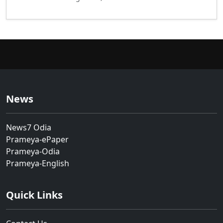
News
News7 Odia
Prameya-ePaper
Prameya-Odia
Prameya-English
Quick Links