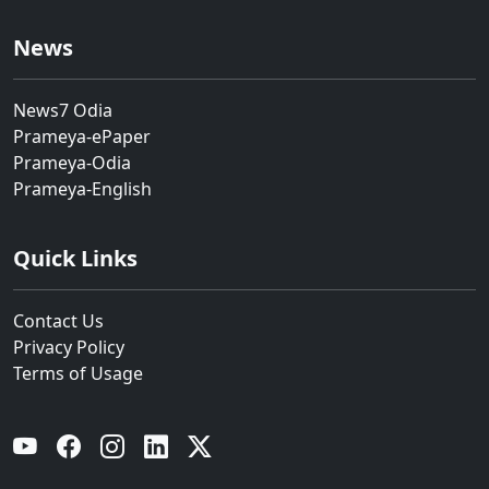
News
News7 Odia
Prameya-ePaper
Prameya-Odia
Prameya-English
Quick Links
Contact Us
Privacy Policy
Terms of Usage
YouTube
Facebook
Instagram
Linkedin
Twitter