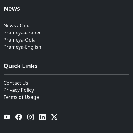
News
News7 Odia
Prameya-ePaper
Prameya-Odia
Prameya-English
Quick Links
Contact Us
Privacy Policy
Terms of Usage
YouTube
Facebook
Instagram
Linkedin
Twitter