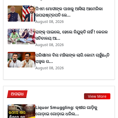
ପିଏମ ମୋଦୀଙ୍କ ପାଖକୁ ଆସିଲା ଆମେରିକା
ଉପରାଷ୍ଟ୍ରପତି ଜେ...
August 08, 2026
ରାଙ୍କ୍ ପାଇଲେ, ହେଲେ ନିଯୁକ୍ତି ନାହିଁ ! କେରଳ
ସଚିବାଳୟ ଆ...
August 08, 2026
ପରିସୀମନ ବିନା ମହିଳାଙ୍କ ଲାଗି କୋଟା ଚାହୁଁଛନ୍ତି
ରାହୁଲ ଗ...
August 08, 2026
ଅପରାଧ
View More
Liquor Smuggling: କ୍ଷୀର ଗାଡ଼ିକୁ
ଗୋଡ଼ାଇ ଗୋଡ଼ାଇ ଧରିଲ...