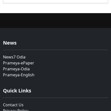
News
News7 Odia
Prameya-ePaper
Prameya-Odia
Prameya-English
Quick Links
Contact Us
Privacy Policy