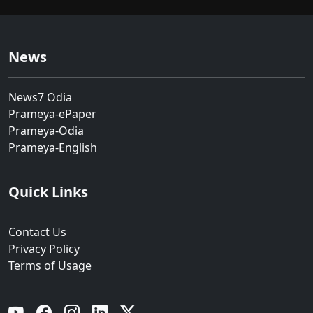
News
News7 Odia
Prameya-ePaper
Prameya-Odia
Prameya-English
Quick Links
Contact Us
Privacy Policy
Terms of Usage
YouTube
Facebook
Instagram
Linkedin
Twitter