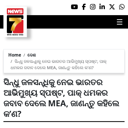
☰
Home
ଦେଶ
ସିନ୍ଧୁ ଜଳସନ୍ଧିକୁ ନେଇ ଭାରତର ଆଭିମୁଖ୍ୟ ସ୍ପଷ୍ଟ, ପାକ୍
ଧମକର ଜବାବ ଦେଲେ MEA, ଜାଣନ୍ତୁ କହିଲେ କ’ଣ?
ସିନ୍ଧୁ ଜଳସନ୍ଧିକୁ ନେଇ ଭାରତର
ଆଭିମୁଖ୍ୟ ସ୍ପଷ୍ଟ, ପାକ୍ ଧମକର
ଜବାବ ଦେଲେ MEA, ଜାଣନ୍ତୁ କହିଲେ
କ’ଣ?